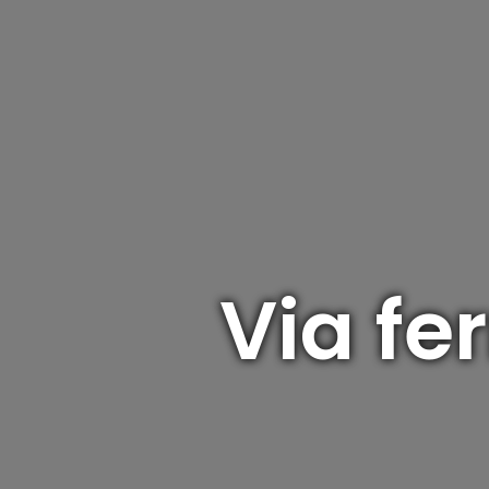
Via fe