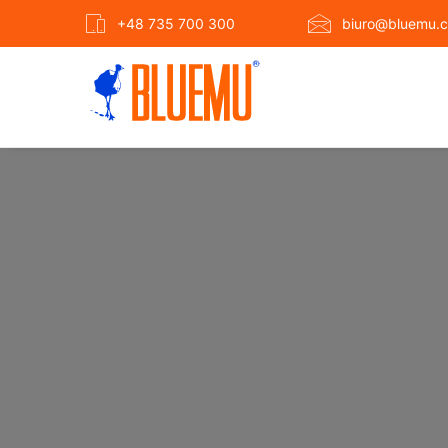
+48 735 700 300
biuro@bluemu.c