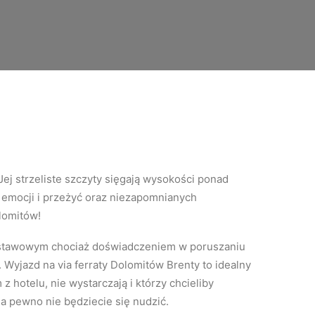
 Jej strzeliste szczyty sięgają wysokości ponad
h emocji i przeżyć oraz niezapomnianych
lomit
ó
w!
stawowym chociaż doświadczeniem w poruszaniu
 Wyjazd na via ferraty Dolomitów Brenty to idealny
 hotelu, nie wystarczają i którzy chcieliby
a pewno nie będziecie się nudzić.