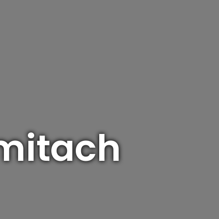
omitach