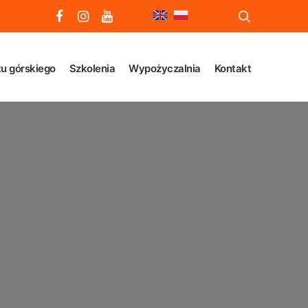
u górskiego
Szkolenia
Wypożyczalnia
Kontakt