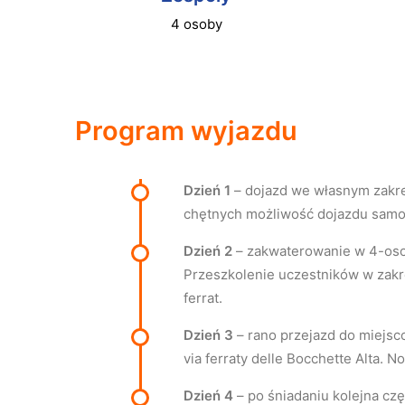
4 osoby
Program wyjazdu
Dzień 1
– dojazd we własnym zakre
chętnych możliwość dojazdu samo
Dzień 2
– zakwaterowanie w 4-osob
Przeszkolenie uczestników w zakres
ferrat.
Dzień 3
– rano przejazd do miejsc
via ferraty delle Bocchette Alta.
Dzień 4
– po śniadaniu kolejna czę