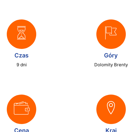
Czas
Góry
9 dni
Dolomity Brenty
Cena
Kraj