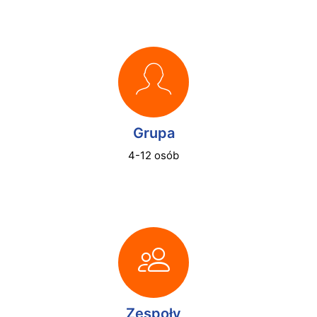
Grupa
4-12 osób
Zespoły