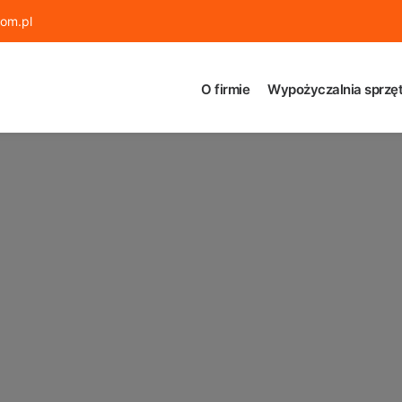
om.pl
O firmie
Wypożyczalnia sprzęt