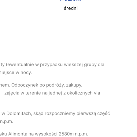
średni
ty (ewentualnie w przypadku większej grupy dla
iejsce w nocy.
enem. Odpoczynek po podróży, zakupy.
 zajęcia w terenie na jednej z okolicznych via
e w Dolomitach, skąd rozpoczniemy pierwszą część
n.p.m.
onisku Alimonta na wysokości 2580m n.p.m.