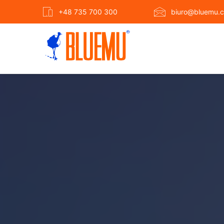
+48 735 700 300
biuro@bluemu.c