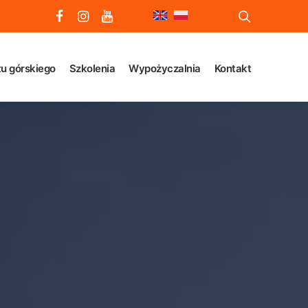
u górskiego
Szkolenia
Wypożyczalnia
Kontakt