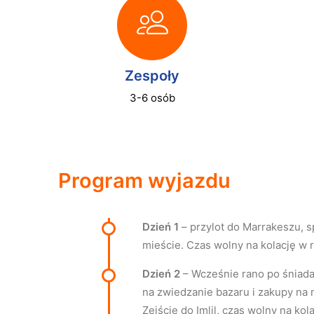
Zespoły
3-6 osób
Program wyjazdu
Dzień 1
– przylot do Marrakeszu, s
mieście. Czas wolny na kolację w 
Dzień 2
– Wcześnie rano po śniada
na zwiedzanie bazaru i zakupy na 
Zejście do Imlil, czas wolny na ko