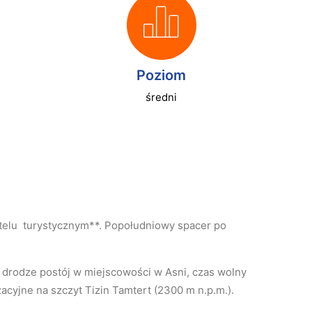
Poziom
średni
hotelu turystycznym**. Popołudniowy spacer po
o drodze postój w miejscowości w Asni, czas wolny
acyjne na szczyt Tizin Tamtert (2300 m n.p.m.).