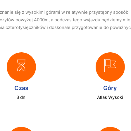
nanie się z wysokimi górami w relatywnie przystępny sposób. 
szczytów powyżej 4000m, a podczas tego wyjazdu będziemy miel
nia czterotysięczników i doskonałe przygotowanie do poważny
Czas
Góry
8 dni
Atlas Wysoki