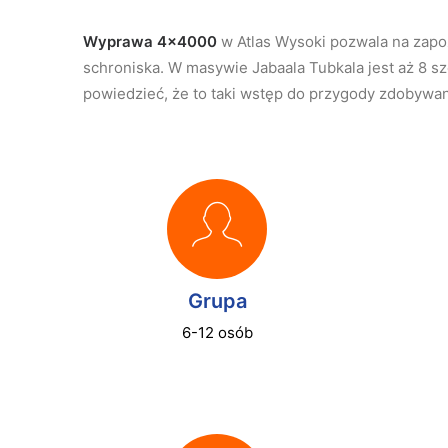
Wyprawa 4×4000
w Atlas Wysoki pozwala na zapoz
schroniska. W masywie Jabaala Tubkala jest aż 8 
powiedzieć, że to taki wstęp do przygody zdobywa
Grupa
6-12 osób