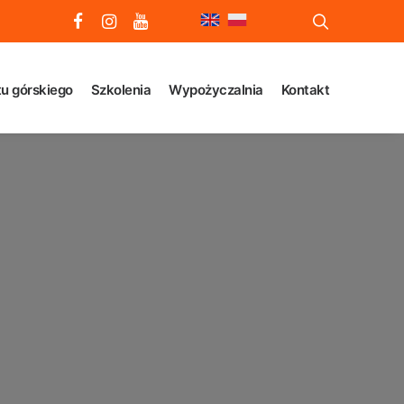
u górskiego
Szkolenia
Wypożyczalnia
Kontakt