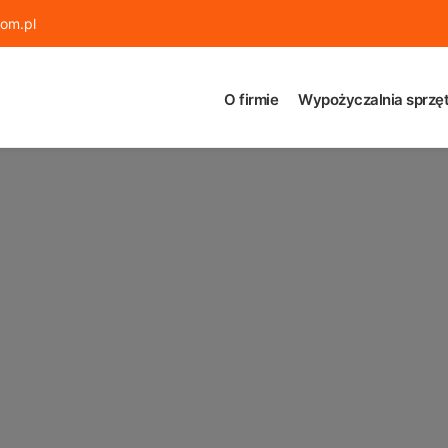
om.pl
O firmie
Wypożyczalnia sprzęt