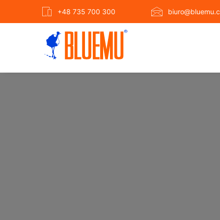
+48 735 700 300
biuro@bluemu.c